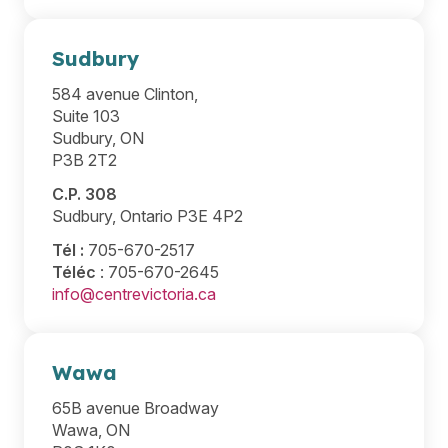
Sudbury
584 avenue Clinton,
Suite 103
Sudbury, ON
P3B 2T2
C.P. 308
Sudbury, Ontario P3E 4P2
Tél :
705-670-2517
Téléc
: 705-670-2645
info@centrevictoria.ca
Wawa
65B avenue Broadway
Wawa, ON