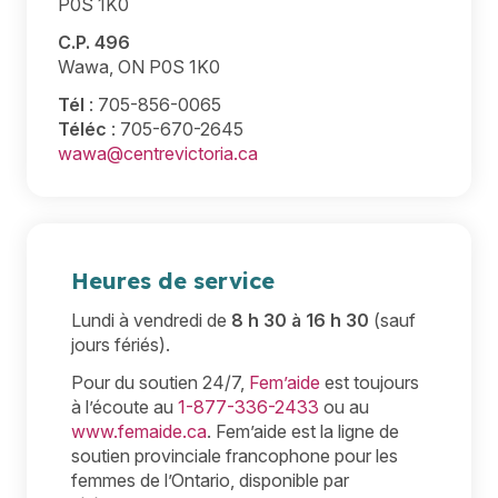
P0S 1K0
C.P. 496
Wawa, ON P0S 1K0
Tél
: 705-856-0065
Téléc
: 705-670-2645
wawa@centrevictoria.ca
Heures de service
Lundi à vendredi de
8 h 30 à 16 h 30
(sauf
jours fériés).
Pour du soutien 24/7,
Fem’aide
est toujours
à l’écoute au
1-877-336-2433
ou au
www.femaide.ca
. Fem’aide est la ligne de
soutien provinciale francophone pour les
femmes de l’Ontario, disponible par