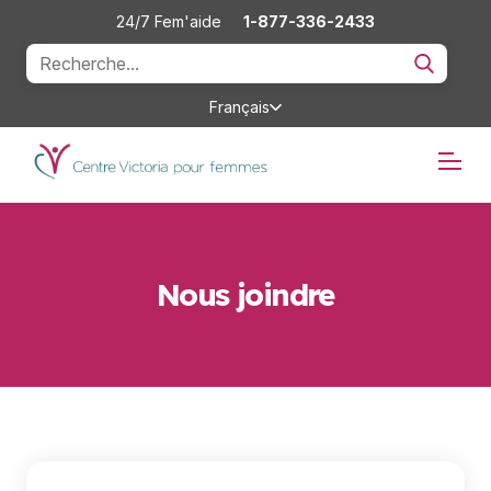
24/7 Fem'aide
1-877-336-2433
Français
Nous joindre