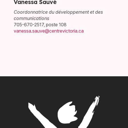
Vanessa Sauvé
Coordonnatrice du développement et des
communications
705-670-2517, poste 108
vanessa.sauve@centrevictoria.ca