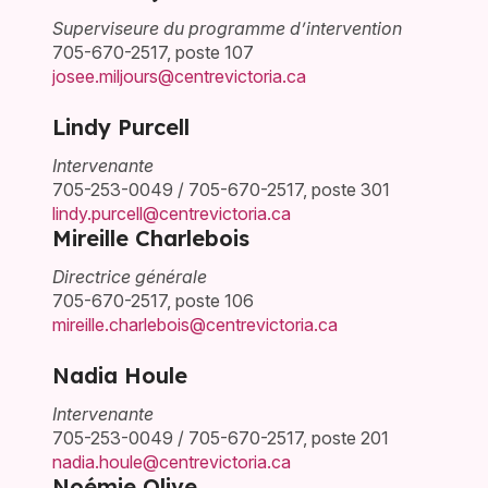
Superviseure du programme d’intervention
705-670-2517, poste 107
josee.miljours@centrevictoria.ca
Lindy Purcell
Intervenante
705-253-0049 / 705-670-2517, poste 301
lindy.purcell@centrevictoria.ca
Mireille Charlebois
Directrice générale
705-670-2517, poste 106
mireille.charlebois@centrevictoria.ca
Nadia Houle
Intervenante
705-253-0049 / 705-670-2517, poste 201
nadia.houle@centrevictoria.ca
Noémie Olive