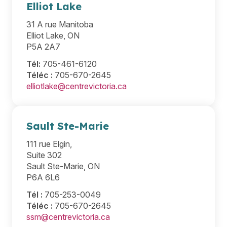
Elliot Lake
31 A rue Manitoba
Elliot Lake, ON
P5A 2A7
Tél:
705-461-6120
Téléc :
705-670-2645
elliotlake@centrevictoria.ca
Sault Ste-Marie
111 rue Elgin,
Suite 302
Sault Ste-Marie, ON
P6A 6L6
Tél
:
705-253-0049
Téléc :
705-670-2645
ssm@centrevictoria.ca