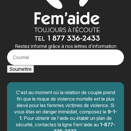
Restez informé grâce à nos lettres d'information
C
o
u
r
Soumettre
r
i
e
l
C'est au moment où la relation de couple prend
fin que le risque de violence mortelle est le plus
élevé pour les femmes victimes de violence. Si
vous êtes en danger immédiat, composez le
9-1-
1
. Pour obtenir de l'aide ou établir un plan de
sécurité, contactez la ligne Fem'aide au
1-877-