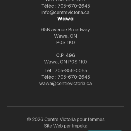
Téléc
:
705-670-2645
info@centrevictoria.ca
Wawa
65B avenue Broadway
Wawa, ON
P0S 1K0
C.P. 496
Wawa, ON P0S 1K0
Tél
:
705-856-0065
Téléc
:
705-670-2645
wawa@centrevictoria.ca
© 2026 Centre Victoria pour femmes
Site Web par
Impeka