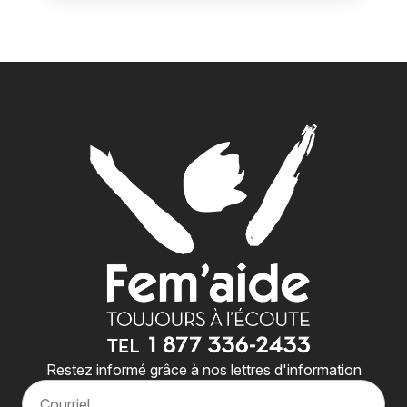
Restez informé grâce à nos lettres d'information
C
o