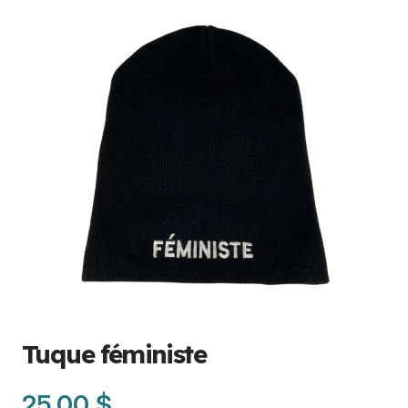
Tuque féministe
25,00 $