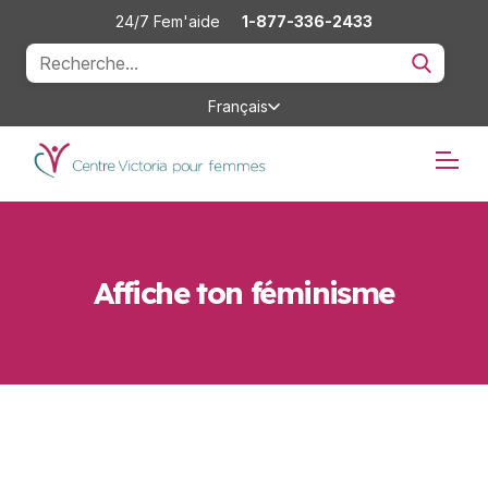
24/7 Fem'aide
1-877-336-2433
Français
Affiche ton féminisme