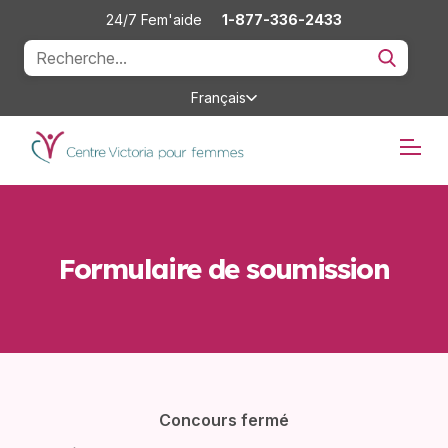
24/7 Fem'aide
1-877-336-2433
Français
Formulaire de soumission
Concours fermé