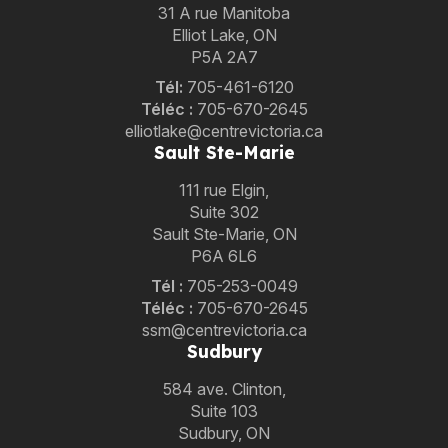
31 A rue Manitoba
Elliot Lake, ON
P5A 2A7
Tél:
705-461-6120
Téléc :
705-670-2645
elliotlake@centrevictoria.ca
Sault Ste-Marie
111 rue Elgin,
Suite 302
Sault Ste-Marie, ON
P6A 6L6
Tél
:
705-253-0049
Téléc :
705-670-2645
ssm@centrevictoria.ca
Sudbury
584 ave. Clinton,
Suite 103
Sudbury, ON